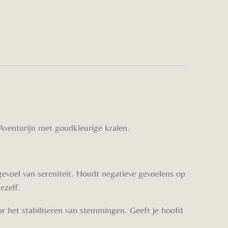
venturijn met goudkleurige kralen.
gevoel van sereniteit. Houdt negatieve gevoelens op
ezelf.
or het stabiliseren van stemmingen. Geeft je hoofd