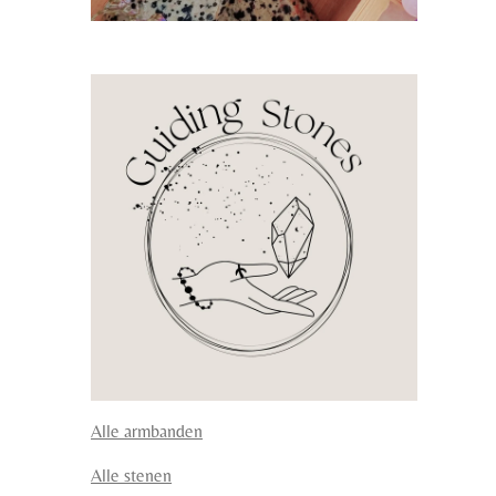
Alle armbanden
Alle stenen