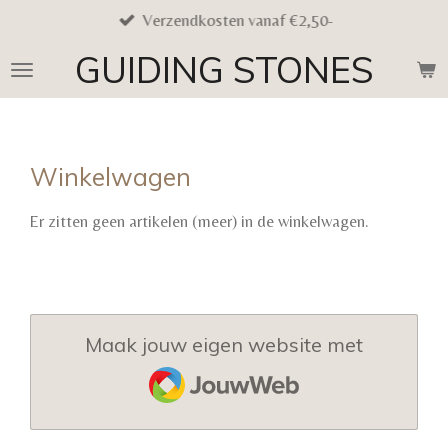
Verzendkosten vanaf €2,50-
Ga
direct
GUIDING STONES
naar
de
hoofdinhoud
Winkelwagen
Er zitten geen artikelen (meer) in de winkelwagen.
Maak jouw eigen website met
JouwWeb