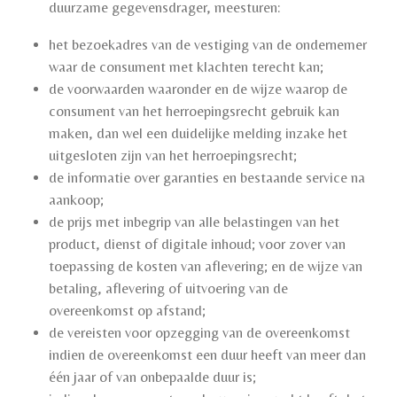
duurzame gegevensdrager, meesturen:
het bezoekadres van de vestiging van de ondernemer
waar de consument met klachten terecht kan;
de voorwaarden waaronder en de wijze waarop de
consument van het herroepingsrecht gebruik kan
maken, dan wel een duidelijke melding inzake het
uitgesloten zijn van het herroepingsrecht;
de informatie over garanties en bestaande service na
aankoop;
de prijs met inbegrip van alle belastingen van het
product, dienst of digitale inhoud; voor zover van
toepassing de kosten van aflevering; en de wijze van
betaling, aflevering of uitvoering van de
overeenkomst op afstand;
de vereisten voor opzegging van de overeenkomst
indien de overeenkomst een duur heeft van meer dan
één jaar of van onbepaalde duur is;