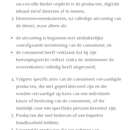
succesvolle bieder verplicht is de producten, digitale
inhoud en/of diensten af te nemen;
Dienstenovereenkomsten, na volledige uitvoering van
de dienst, maar alleen als:
de uitvoering is begonnen met uitdrukkelijke
voorafgaande instemming van de consument; en
de consument heeft verklaard dat hij zijn
herroepingsrecht verliest zodra de ondernemer de
overeenkomst volledig heeft uitgevoerd;
Volgens specificaties van de consument vervaardigde
producten, die niet geprefabriceerd zijn en die
worden vervaardigd op basis van een individuele
keuze of beslissing van de consument, of die
duidelijk voor een specifieke persoon bestemd zijn;
Producten die snel bederven of een beperkte
houdbaarheid hebben;
Verzegelde producten die om redenen van