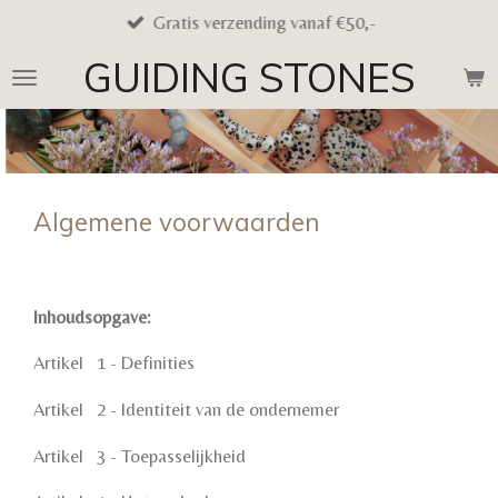
Gratis verzending vanaf €50,-
Ga
direct
GUIDING STONES
naar
de
hoofdinhoud
Algemene voorwaarden
Inhoudsopgave:
Artikel
1 - Definities
Artikel
2 - Identiteit van de ondernemer
Artikel
3 - Toepasselijkheid