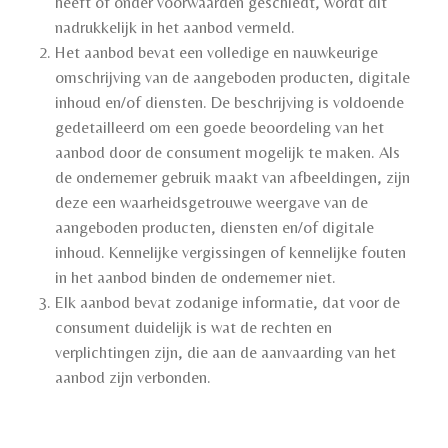
heeft of onder voorwaarden geschiedt, wordt dit
nadrukkelijk in het aanbod vermeld.
Het aanbod bevat een volledige en nauwkeurige
omschrijving van de aangeboden producten, digitale
inhoud en/of diensten. De beschrijving is voldoende
gedetailleerd om een goede beoordeling van het
aanbod door de consument mogelijk te maken. Als
de ondernemer gebruik maakt van afbeeldingen, zijn
deze een waarheidsgetrouwe weergave van de
aangeboden producten, diensten en/of digitale
inhoud. Kennelijke vergissingen of kennelijke fouten
in het aanbod binden de ondernemer niet.
Elk aanbod bevat zodanige informatie, dat voor de
consument duidelijk is wat de rechten en
verplichtingen zijn, die aan de aanvaarding van het
aanbod zijn verbonden.