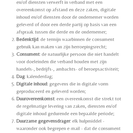
en/of diensten verwerft in verband met een
overeenkomst op afstand en deze zaken, digitale
inhoud en/of diensten door de ondernemer worden
geleverd of door een derde partij op basis van een
afspraak tussen die derde en de ondernemer;
Bedenktijd
: de termijn waarbinnen de consument
gebruik kan maken van zijn herroepingsrecht;
Consument
: de natuurlijke persoon die niet handelt
voor doeleinden die verband houden met zijn
handels-, bedrijfs-, ambachts- of beroepsactiviteit;
Dag
: kalenderdag;
Digitale inhoud
: gegevens die in digitale vorm
geproduceerd en geleverd worden;
Duurovereenkomst
: een overeenkomst die strekt tot
de regelmatige levering van zaken, diensten en/of
digitale inhoud gedurende een bepaalde periode;
Duurzame gegevensdrager
: elk hulpmiddel -
waaronder ook begrepen e-mail - dat de consument