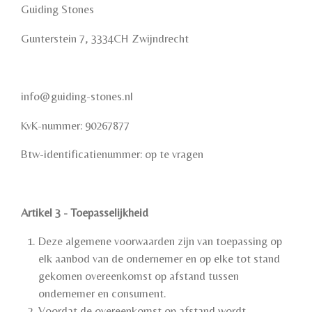
Guiding Stones
Gunterstein 7, 3334CH Zwijndrecht
info@guiding-stones.nl
KvK-nummer: 90267877
Btw-identificatienummer: op te vragen
Artikel 3 - Toepasselijkheid
Deze algemene voorwaarden zijn van toepassing op
elk aanbod van de ondernemer en op elke tot stand
gekomen overeenkomst op afstand tussen
ondernemer en consument.
Voordat de overeenkomst op afstand wordt