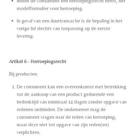
indien de consument een herroepingsrecht heeft, het
modelformulier voor herroeping.
In geval van een duurtransactie is de bepaling in het
vorige lid slechts van toepassing op de eerste
levering.
Artikel 6 - Herroepingsrecht
Bij producten:
De consument kan een overeenkomst met betrekking
tot de aankoop van een product gedurende een
bedenktijd van minimaal 14 dagen zonder opgave van
redenen ontbinden. De ondernemer mag de
consument vragen naar de reden van herroeping,
maar deze niet tot opgave van zijn reden(en)
verplichten.