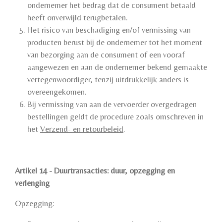
ondernemer het bedrag dat de consument betaald
heeft onverwijld terugbetalen.
Het risico van beschadiging en/of vermissing van
producten berust bij de ondernemer tot het moment
van bezorging aan de consument of een vooraf
aangewezen en aan de ondernemer bekend gemaakte
vertegenwoordiger, tenzij uitdrukkelijk anders is
overeengekomen.
Bij vermissing van aan de vervoerder overgedragen
bestellingen geldt de procedure zoals omschreven in
het
Verzend- en retourbeleid
.
Artikel 14 - Duurtransacties: duur, opzegging en
verlenging
Opzegging: