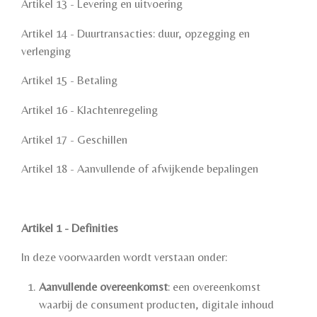
Artikel 13 - Levering en uitvoering
Artikel 14 - Duurtransacties: duur, opzegging en
verlenging
Artikel 15 - Betaling
Artikel 16 - Klachtenregeling
Artikel 17 - Geschillen
Artikel 18 - Aanvullende of afwijkende bepalingen
Artikel 1 - Definities
In deze voorwaarden wordt verstaan onder:
Aanvullende overeenkomst
: een overeenkomst
waarbij de consument producten, digitale inhoud