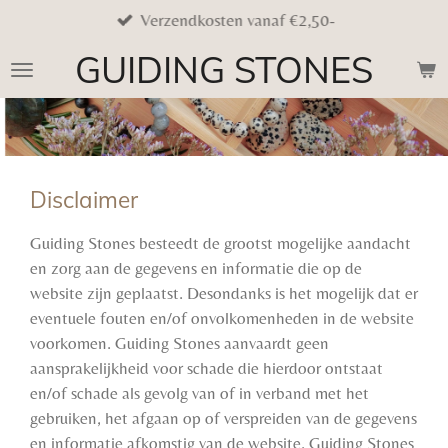
Verzendkosten vanaf €2,50-
Ga
direct
GUIDING STONES
naar
de
hoofdinhoud
Disclaimer
Guiding Stones besteedt de grootst mogelijke aandacht
en zorg aan de gegevens en informatie die op de
website zijn geplaatst. Desondanks is het mogelijk dat er
eventuele fouten en/of onvolkomenheden in de website
voorkomen. Guiding Stones aanvaardt geen
aansprakelijkheid voor schade die hierdoor ontstaat
en/of schade als gevolg van of in verband met het
gebruiken, het afgaan op of verspreiden van de gegevens
en informatie afkomstig van de website. Guiding Stones