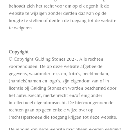
behoudt zich het recht voor om op elk ogenblik de
website te wijzigen zonder derden daarvan op de
hoogte te stellen of derden de toegang tot de website
te weigeren.
Copyright
© Copyright Guiding Stones 2023. Alle rechten
voorbehouden. De op deze website afgebeelde
gegevens, waaronder teksten, foto’s, beeldmerken,
(handels)namen en logo’s, zijn eigendom van of in
licentie bij Guiding Stones en worden beschermd door
het auteursrecht, merkenrecht en/of enig ander
intellectueel eigendomsrecht. De hiervoor genoemde
rechten gaan op geen enkele wijze over op
(rechts)personen die toegang krijgen tot deze website.
De inhoud van deze website mag alleen worden gebruikt