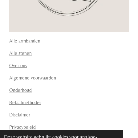
Alle armbanden
Alle stenen
Over ons
Algemene voorwaarden
Onderhoud
Betaalmethodes
Disclaimer
Privacybeleid
Deze website gebruikt cookies voor analyse-