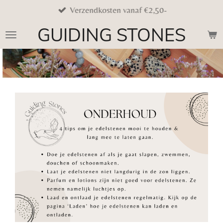
Verzendkosten vanaf €2,50-
Ga
direct
GUIDING STONES
naar
de
hoofdinhoud