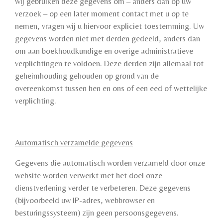
wij gebruiken deze gegevens om – anders dan op uw
verzoek – op een later moment contact met u op te
nemen, vragen wij u hiervoor expliciet toestemming. Uw
gegevens worden niet met derden gedeeld, anders dan
om aan boekhoudkundige en overige administratieve
verplichtingen te voldoen. Deze derden zijn allemaal tot
geheimhouding gehouden op grond van de
overeenkomst tussen hen en ons of een eed of wettelijke
verplichting.
Automatisch verzamelde gegevens
Gegevens die automatisch worden verzameld door onze
website worden verwerkt met het doel onze
dienstverlening verder te verbeteren. Deze gegevens
(bijvoorbeeld uw IP-adres, webbrowser en
besturingssysteem) zijn geen persoonsgegevens.