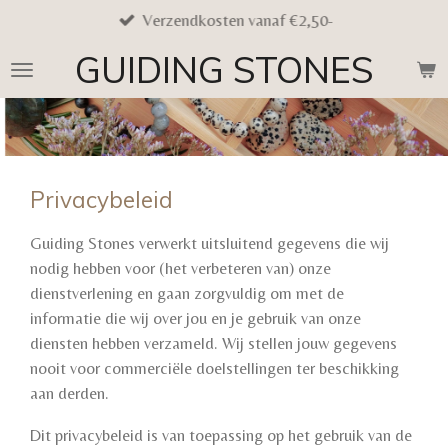
Verzendkosten vanaf €2,50-
Ga
direct
GUIDING STONES
naar
de
hoofdinhoud
Privacybeleid
Guiding Stones verwerkt uitsluitend gegevens die wij
nodig hebben voor (het verbeteren van) onze
dienstverlening en gaan zorgvuldig om met de
informatie die wij over jou en je gebruik van onze
diensten hebben verzameld. Wij stellen jouw gegevens
nooit voor commerciële doelstellingen ter beschikking
aan derden.
Dit privacybeleid is van toepassing op het gebruik van de