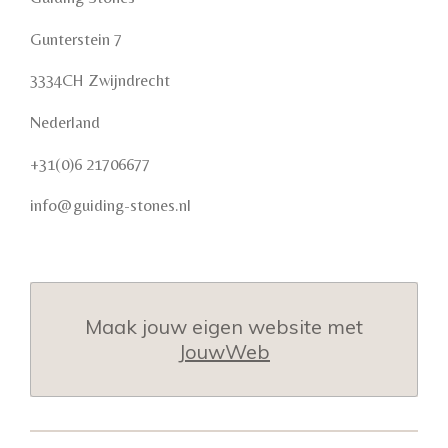
Gunterstein 7
3334CH Zwijndrecht
Nederland
+31(0)6 21706677
info@guiding-stones.nl
Maak jouw eigen website met
JouwWeb