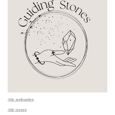
Alle armbanden
Alle stenen